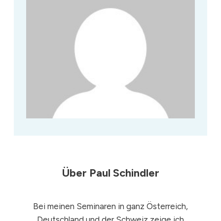
Über
Paul Schindler
Bei meinen Seminaren in ganz Österreich,
Deutschland und der Schweiz zeige ich