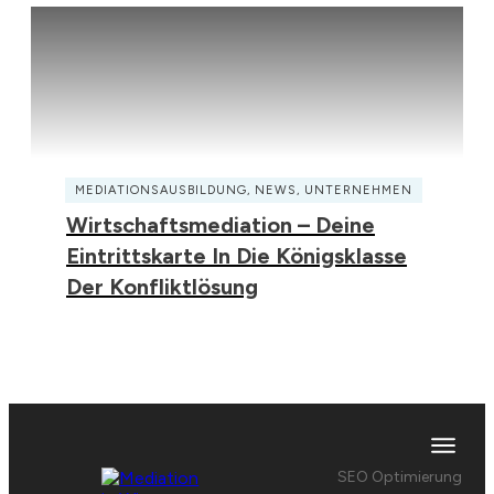
MEDIATIONSAUSBILDUNG
,
NEWS
,
UNTERNEHMEN
Wirtschaftsmediation – Deine
Eintrittskarte In Die Königsklasse
Der Konfliktlösung
SEO Optimierung