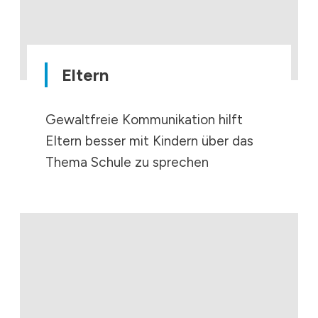
Eltern
Gewaltfreie Kommunikation hilft
Eltern besser mit Kindern über das
Thema Schule zu sprechen