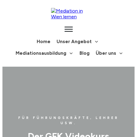
Home
Unser Angebot
Mediationsausbildung
Blog
Über uns
FÜR FÜHRUNGSKRÄFTE, LEHRER
USW.
Der GFK Videokurs